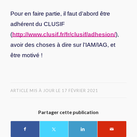
Pour en faire partie, il faut d’abord être
adhérent du CLUSIF
(
http://www.clusif.fr/fr/clusif/adhesion/
),
avoir des choses à dire sur l’IAM/IAG, et
être motivé !
ARTICLE MIS À JOUR LE 17 FÉVRIER 2021
Partager cette publication