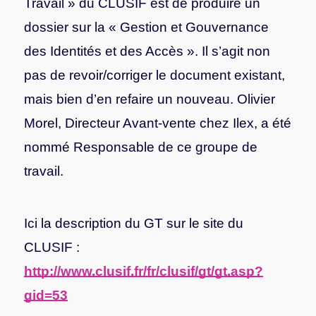
Travail » du CLUSIF est de produire un
dossier sur la « Gestion et Gouvernance
des Identités et des Accès ». Il s’agit non
pas de revoir/corriger le document existant,
mais bien d’en refaire un nouveau. Olivier
Morel, Directeur Avant-vente chez Ilex, a été
nommé Responsable de ce groupe de
travail.
Ici la description du GT sur le site du
CLUSIF :
http://www.clusif.fr/fr/clusif/gt/gt.asp?
gid=53