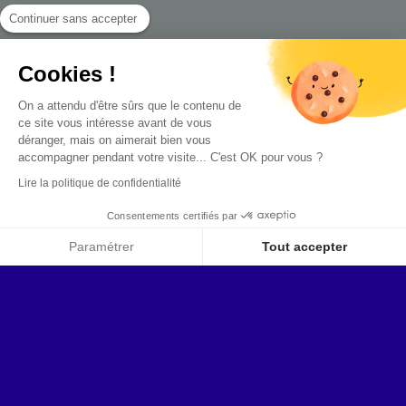
Continuer sans accepter
Cookies !
On a attendu d'être sûrs que le contenu de
ce site vous intéresse avant de vous
déranger, mais on aimerait bien vous
accompagner pendant votre visite...
C'est OK pour vous ?
Lire la politique de confidentialité
Consentements certifiés par
Paramétrer
Tout accepter
Axeptio consent
Plateforme de Gestion du Consentement : Personnalise
Notre plateforme vous permet d'adapter et de gérer vos 