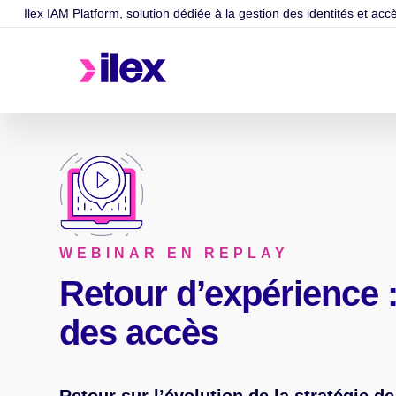
Ilex IAM Platform, solution dédiée à la gestion des identités et acc
WEBINAR EN REPLAY
Retour d’expérience :
des accès
Retour sur l’évolution de la stratégie d