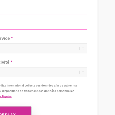
rvice
ivité
 Ilex International collecte ces données afin de traiter ma
dispositions de traitement des données personnelles
s légales
 REPLAY