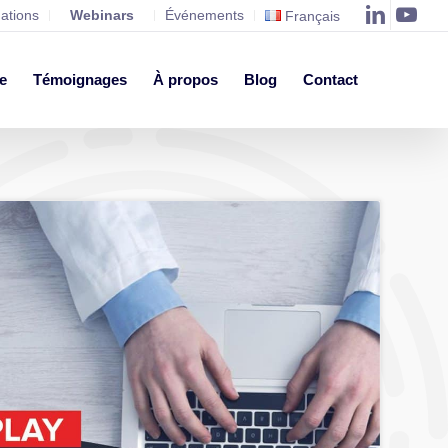
ations
Webinars
Événements
Français
e
Témoignages
À propos
Blog
Contact