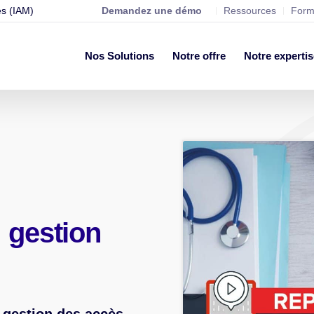
ès (IAM)
Demandez une démo
Ressources
Form
Nos Solutions
Notre offre
Notre expertis
 gestion
e gestion des accès