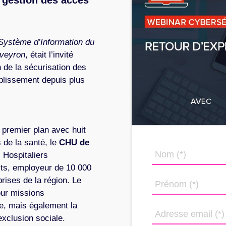
Système d’Information du
Aveyron
, était l’invité
n de la sécurisation des
ablissement depuis plus
 premier plan avec huit
 de la santé, le
CHU de
 Hospitaliers
its, employeur de 10 000
rises de la région. Le
our missions
he, mais également la
’exclusion sociale.