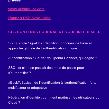
privées
.
www.nexpublica.com
Rapport RSE Nexpublica
CES CONTENUS POURRAIENT VOUS INTÉRESSER
SSO (Single Sign-On) : définition, principes de base et
approche globale de l’authentification unique
Authentification : Oauth2 vs OpenId Connect, qui gagne ?
SSO : et si on se passait des mots de passe pour
s’authentifier ?
#BackToBasics : de l’identification à l’authentification forte,
multifacteur et adaptative
Fédération d’identité : comment maîtriser les utilisateurs du
Cloud ?