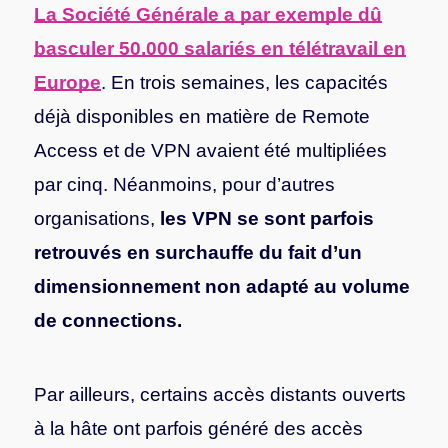
La Société Générale a par exemple dû
basculer 50.000 salariés en télétravail en
Europe
. En trois semaines, les capacités
déjà disponibles en matière de Remote
Access et de VPN avaient été multipliées
par cinq. Néanmoins, pour d’autres
organisations,
les VPN se sont parfois
retrouvés en surchauffe du fait d’un
dimensionnement non adapté au volume
de connections.
Par ailleurs, certains accès distants ouverts
à la hâte ont parfois généré des accès