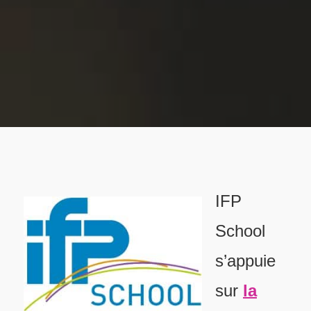
IFP
School
s’appuie
sur
la