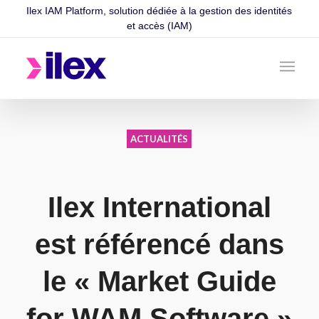
Ilex IAM Platform, solution dédiée à la gestion des identités
et accès (IAM)
ACTUALITÉS
Ilex International
est référencé
dans
le « Market Guide
for WAM Software »